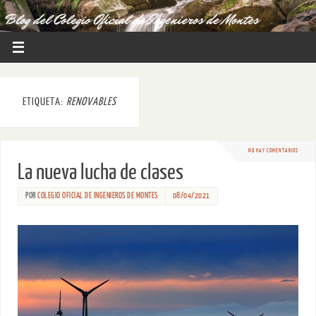
ETIQUETA:
RENOVABLES
NO HAY COMENTARIOS
La nueva lucha de clases
POR
COLEGIO OFICIAL DE INGENIEROS DE MONTES
08/04/2021