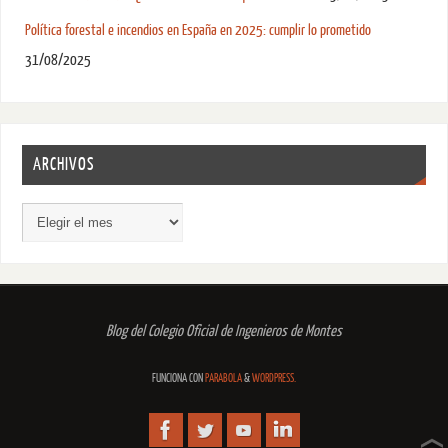
Política forestal e incendios en España en 2025: cumplir lo prometido
31/08/2025
ARCHIVOS
Blog del Colegio Oficial de Ingenieros de Montes
FUNCIONA CON
PARABOLA
&
WORDPRESS.