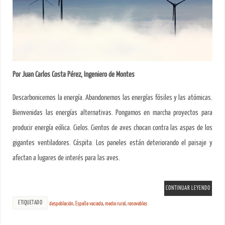
Por Juan Carlos Costa Pérez, Ingeniero de Montes
Descarbonicemos la energía. Abandonemos las energías fósiles y las atómicas.
Bienvenidas las energías alternativas. Pongamos en marcha proyectos para
producir energía eólica. Cielos. Cientos de aves chocan contra las aspas de los
gigantes ventiladores. Cáspita. Los paneles están deteriorando el paisaje y
afectan a lugares de interés para las aves.
CONTINUAR LEYENDO
ETIQUETADO
despoblación
,
España vaciada
,
medio rural
,
renovables