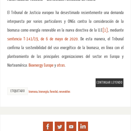
El Tribunal de Justicia europeo ha desestimado recientemente una demanda
interpuesta por varios particulares y ONGs contra la consideración de la
biomasa como energía renovable en la nueva directiva de la U.E
[1]
, mediante
sentencia T-141/19, de 6 de mayo de 2020
. De esta manera, el Tribunal
confirma la sostenibilidad del uso energético de la biomasa, en línea con el
planteamiento de las principales organizaciones del sector en Europa y
Norteamérica:
Bioenergy Europe
y
otras
.
CONTINUAR LEYENDO
ETIQUETADO
biomasa
,
bionergía
,
forestal
,
renovables