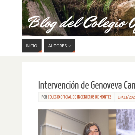
INICIO
AUTORES
Intervención de Genoveva Can
POR
COLEGIO OFICIAL DE INGENIEROS DE MONTES
19/11/202