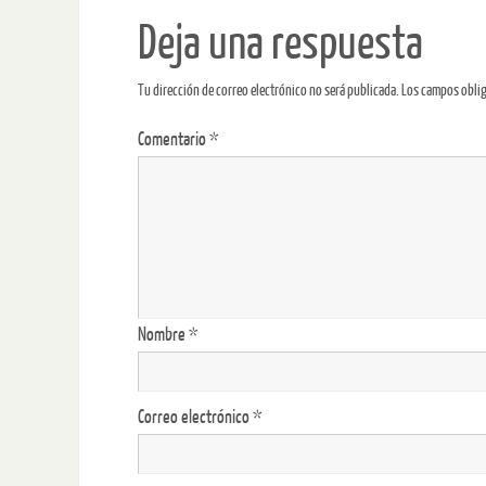
Deja una respuesta
Tu dirección de correo electrónico no será publicada.
Los campos obli
Comentario
*
Nombre
*
Correo electrónico
*