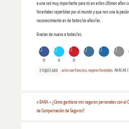
a una red muy importante para mi en estos últimos años 
forestales repartidas por el mundo y que nos une la pasió
reconocimiento es de todos/as ellos/as.
Gracias de nuevo a todas/os.
0
0
0
actos san francisco
,
mujeres forestales
.
MARCAR C
ETIQUETADO
«
DANA > ¿Cómo gestiono mis seguros personales con el 
de Compensación de Seguros?