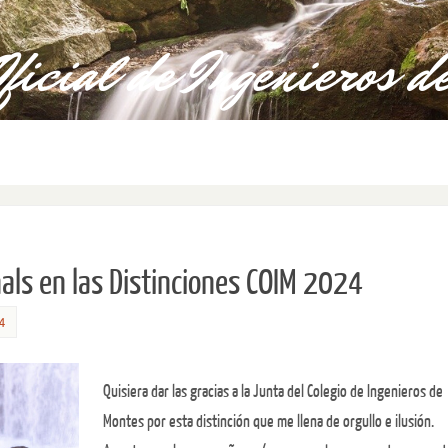
als en las Distinciones COIM 2024
4
Quisiera dar las gracias a la Junta del Colegio de Ingenieros de
Montes por esta distinción que me llena de orgullo e ilusión.