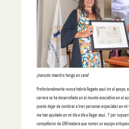
¡menudo maestro tengo en casa!
Profesionalmente nunca habría llegado aquí sin el apoyo, 
carrera se ha desarrollado en el mundo asociativo en el qu
puedo dejar de nombrar a tres personas especiales en mi v
me han ayudado en mi día a día a llegar aquí. Y por supu
compañeros de UNEmadera que somos un equipo estupendo, 