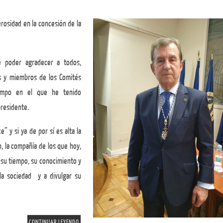
nerosidad en la concesión de la
e poder agradecer a todos,
es y miembros de los Comités
iempo en el que he tenido
presidente.
e” y si ya de por sí es alta la
, la compañía de los que hoy,
su tiempo, su conocimiento y
 la sociedad y a divulgar su
CONTINUAR LEYENDO