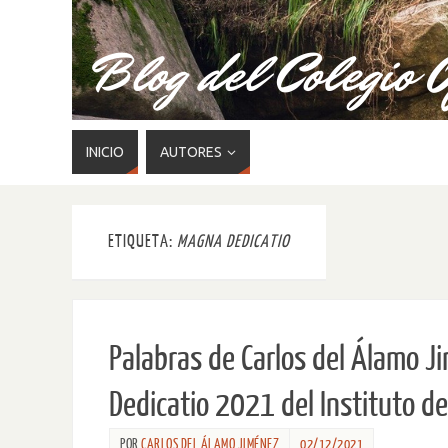
INICIO
AUTORES
ETIQUETA:
MAGNA DEDICATIO
Palabras de Carlos del Álamo J
Dedicatio 2021 del Instituto de
POR
CARLOS DEL ÁLAMO JIMÉNEZ
02/12/2021