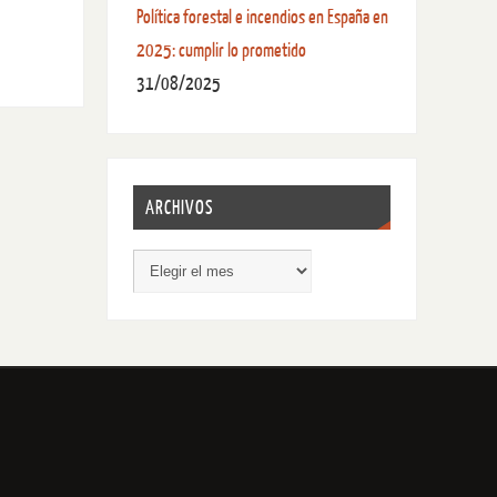
Política forestal e incendios en España en
2025: cumplir lo prometido
31/08/2025
ARCHIVOS