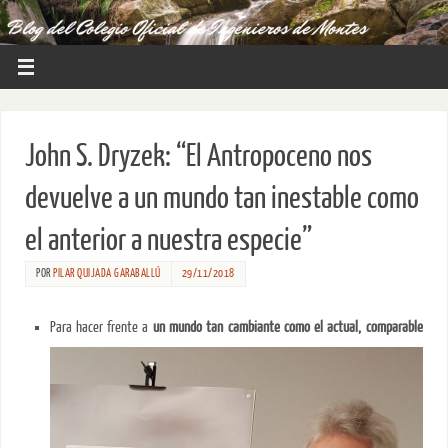
John S. Dryzek: “El Antropoceno nos
devuelve a un mundo tan inestable como
el anterior a nuestra especie”
POR
PILAR QUIJADA GARABALLÚ
29/11/2018
Para hacer frente a
un mundo tan cambiante como el actual, comparable