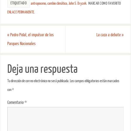
ETIQUETADO
antropoceno
,
cambio climático
,
John S. Dryzek
.
MARCAR COMO FAVORITO
ENLACE PERMANENTE
.
«
Pedro Pidal, el impulsor de los
La caza a debate
»
Parques Nacionales
Deja una respuesta
Tu dirección de correo electrónico no será publicada.
Los campos obligatorios están marcados
con
*
Comentario
*