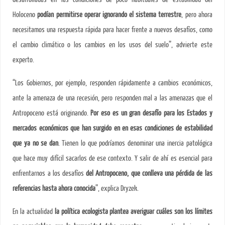
Holoceno
podían permitirse operar ignorando el sistema terrestre
, pero ahora
necesitamos una respuesta rápida para hacer frente a nuevos desafíos, como
el cambio climático o los cambios en los usos del suelo”, advierte este
experto.
“Los Gobiernos, por ejemplo, responden rápidamente a cambios económicos,
ante la amenaza de una recesión, pero responden mal a las amenazas que el
Antropoceno está originando.
Por eso es un gran desafío para los Estados y
mercados económicos que han surgido en en esas condiciones de estabilidad
que ya no se dan
. Tienen lo que podríamos denominar una inercia patológica
que hace muy difícil sacarlos de ese contexto. Y salir de ahí es esencial para
enfrentarnos a los desafíos
del Antropoceno, que conlleva una pérdida de las
referencias hasta ahora conocida
”, explica Dryzek.
En la actualidad
la política ecologista plantea averiguar cuáles son los límites