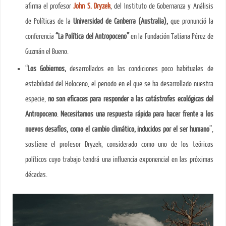
afirma el profesor
John S. Dryzek
, del Instituto de Gobernanza y Análisis
de Políticas de la
Universidad de Canberra (Australia),
que pronunció la
conferencia
“La Política del Antropoceno”
en la Fundación Tatiana Pérez de
Guzmán el Bueno.
“
Los Gobiernos,
desarrollados en las condiciones poco habituales de
estabilidad del Holoceno, el periodo en el que se ha desarrollado nuestra
especie,
no son eficaces para responder a las catástrofes ecológicas del
Antropoceno
.
Necesitamos una respuesta rápida para hacer frente a los
nuevos desafíos, como el cambio climático, inducidos por el ser humano
”,
sostiene el profesor Dryzek, considerado como uno de los teóricos
políticos cuyo trabajo tendrá una influencia exponencial en las próximas
décadas.