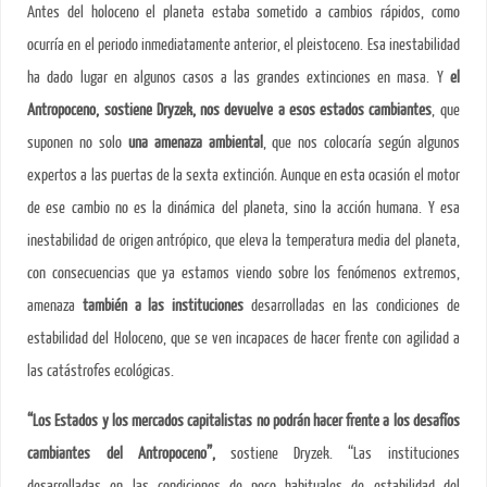
Antes del holoceno el planeta estaba sometido a cambios rápidos, como
ocurría en el periodo inmediatamente anterior, el pleistoceno. Esa inestabilidad
ha dado lugar en algunos casos a las grandes extinciones en masa. Y
el
Antropoceno, sostiene Dryzek, nos devuelve a esos estados cambiantes
, que
suponen no solo
una amenaza ambiental
, que nos colocaría según algunos
expertos a las puertas de la sexta extinción. Aunque en esta ocasión el motor
de ese cambio no es la dinámica del planeta, sino la acción humana. Y esa
inestabilidad de origen antrópico, que eleva la temperatura media del planeta,
con consecuencias que ya estamos viendo sobre los fenómenos extremos,
amenaza
también a las instituciones
desarrolladas en las condiciones de
estabilidad del Holoceno, que se ven incapaces de hacer frente con agilidad a
las catástrofes ecológicas.
“Los Estados y los mercados capitalistas no podrán hacer frente a los desafíos
cambiantes del Antropoceno”,
sostiene Dryzek. “Las instituciones
desarrolladas en las condiciones de poco habituales de estabilidad del